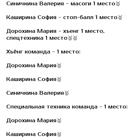
Синичкина Валерия - масоги 1 место🥇
Каширина София - стоп-балл 1 место🥇
Дорохина Мария - хъенг 1 место,
спецтехника 1 место🥇🥇
Хъëнг команда - 1 место:
Дорохина Мария🥇
Каширина София🥇
Синичкина Валерия🥇
Специальная техника команда - 1 место:
Дорохина Мария🥇
Каширина София🥇