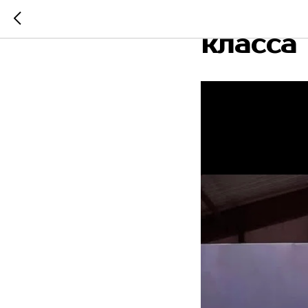
Мастер
класса