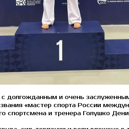
 с долгожданным и очень заслуженны
звания «мастер спорта России между
го спортсмена и тренера Голушко Дени