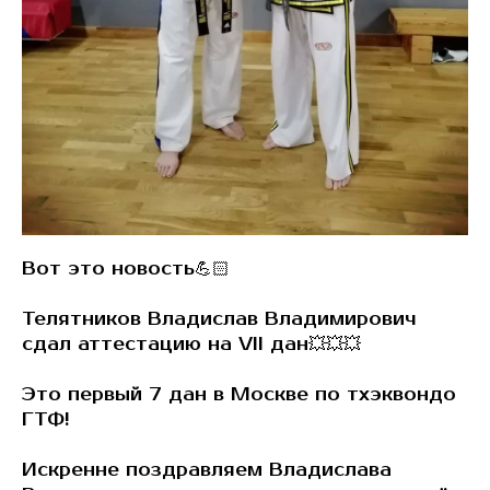
Вот это новость💪🏻
Телятников Владислав Владимирович
сдал аттестацию на VII дан💥💥💥
Это первый 7 дан в Москве по тхэквондо
ГТФ!
Искренне поздравляем Владислава